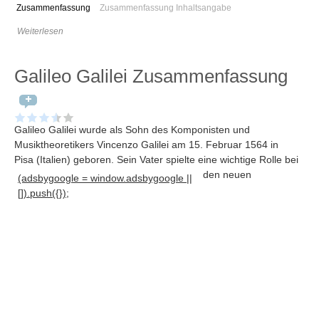
Zusammenfassung
Zusammenfassung Inhaltsangabe
Weiterlesen
Galileo Galilei Zusammenfassung
Galileo Galilei wurde als Sohn des Komponisten und
Musiktheoretikers Vincenzo Galilei am 15. Februar 1564 in
Pisa (Italien) geboren
. Sein Vater spielte eine wichtige Rolle bei
den neuen
(adsbygoogle = window.adsbygoogle ||
[]).push({});
Navigation
News
Foren
Suchen
Kontaktieren