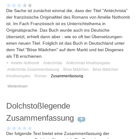
Die Sache ist zunächst einmal die, dass der Titel "Antéchrista"
der französische Originaltitel des Romans von Amélie Nothomb
ist. Im Fach Französisch ist es Unterrichtsthema in
Originalsprache. Das Buch wurde auch ins Deutsche
übersetzt, erhielt dann aber - wie so oft bei Übersetzungen-
einen neuen Titel. Folglich ist das Buch in Deutschland unter
dem Titel "Böse Mädchen" auf dem Markt und bei Diogenes
als TB erschienen.
+
Amélie Nothomb
Antechrista
Antéchrista Inhaltsangabe
Antéchrista Zusammenfassung
Böse Mädchen
Böse Mädchen
Inhaltsangabe
Roman
Zusammenfassung
Weiterlesen
Dolchstoßlegende
Zusammenfassung
Der folgende Text bietet eine Zusammenfassung der