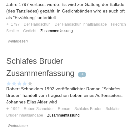
Jahre 1797 verfasst wurde. Es wird zur Gattung der Ballade
(des Tanzliedes) gezählt. In Gedichtbänden wird es auch oft
als "Erzählung" untertitelt.
+
1797
Der Handschuh
Der Handschuh Inhaltsangabe
Friedrich
Schiller
Gedicht
Zusammenfassung
Weiterlesen
Schlafes Bruder
Zusammenfassung
Robert Schneiders 1992 veröffentlichter Roman "Schlafes
Bruder" handelt vom tragischen Leben eines Außenseiters.
Johannes Elias Alder wird
+
1992
Robert Schneider
Roman
Schlafes Bruder
Schlafes
Bruder Inhaltsangabe
Zusammenfassung
Weiterlesen