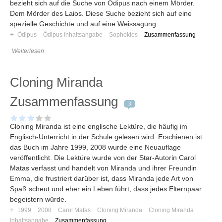
bezieht sich auf die Suche von Ödipus nach einem Mörder.
Dem Mörder des Laios. Diese Suche bezieht sich auf eine
spezielle Geschichte und auf eine Weissagung
+
Ödipus
Ödipus Inhaltsangabe
Sophokles
Zusammenfassung
Weiterlesen
Cloning Miranda
Zusammenfassung
3
Cloning Miranda ist eine englische Lektüre, die häufig im
Englisch-Unterricht in der Schule gelesen wird. Erschienen ist
das Buch im Jahre 1999, 2008 wurde eine Neuauflage
veröffentlicht. Die Lektüre wurde von der Star-Autorin Carol
Matas verfasst und handelt von Miranda und ihrer Freundin
Emma, die frustriert darüber ist, dass Miranda jede Art von
Spaß scheut und eher ein Leben führt, dass jedes Elternpaar
begeistern würde.
+
1999
2008
Carol Matas
Cloning Miranda
Cloning Miranda
Inhaltsangabe
Zusammenfassung