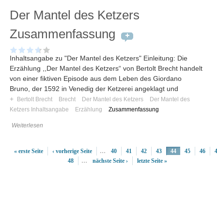
Der Mantel des Ketzers
Zusammenfassung
Inhaltsangabe zu "Der Mantel des Ketzers" Einleitung: Die
Erzählung ,,Der Mantel des Ketzers“ von Bertolt Brecht handelt
von einer fiktiven Episode aus dem Leben des Giordano
Bruno, der 1592 in Venedig der Ketzerei angeklagt und
+
Bertolt Brecht
Brecht
Der Mantel des Ketzers
Der Mantel des
Ketzers Inhaltsangabe
Erzählung
Zusammenfassung
Weiterlesen
« erste Seite
‹ vorherige Seite
…
40
41
42
43
44
45
46
48
…
nächste Seite ›
letzte Seite »