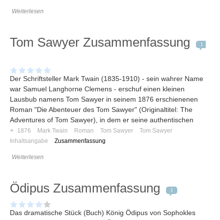
Weiterlesen
Tom Sawyer Zusammenfassung
1
Der Schriftsteller Mark Twain (1835-1910) - sein wahrer Name
war Samuel Langhorne Clemens - erschuf einen kleinen
Lausbub namens Tom Sawyer in seinem 1876 erschienenen
Roman "Die Abenteuer des Tom Sawyer" (Originaltitel: The
Adventures of Tom Sawyer), in dem er seine authentischen
+
1876
Mark Twain
Roman
Tom Sawyer
Tom Sawyer
Inhaltsangabe
Zusammenfassung
Weiterlesen
Ödipus Zusammenfassung
1
Das dramatische Stück (Buch) König Ödipus von Sophokles