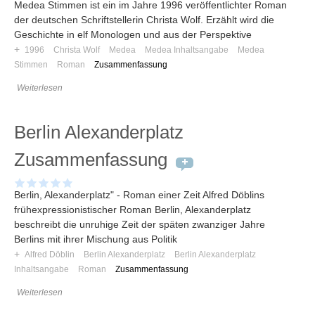
Medea Stimmen ist ein im Jahre 1996 veröffentlichter Roman
der deutschen Schriftstellerin Christa Wolf. Erzählt wird die
Geschichte in elf Monologen und aus der Perspektive
+
1996
Christa Wolf
Medea
Medea Inhaltsangabe
Medea
Stimmen
Roman
Zusammenfassung
Weiterlesen
Berlin Alexanderplatz
Zusammenfassung
Berlin, Alexanderplatz" - Roman einer Zeit Alfred Döblins
frühexpressionistischer Roman Berlin, Alexanderplatz
beschreibt die unruhige Zeit der späten zwanziger Jahre
Berlins mit ihrer Mischung aus Politik
+
Alfred Döblin
Berlin Alexanderplatz
Berlin Alexanderplatz
Inhaltsangabe
Roman
Zusammenfassung
Weiterlesen