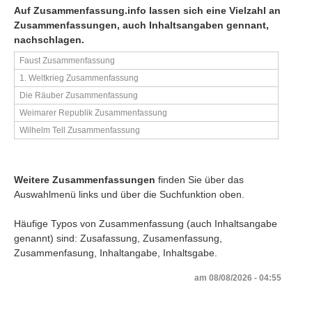
Auf Zusammenfassung.info lassen sich eine Vielzahl an
Zusammenfassungen, auch Inhaltsangaben gennant,
nachschlagen.
Faust Zusammenfassung
1. Weltkrieg Zusammenfassung
Die Räuber Zusammenfassung
Weimarer Republik Zusammenfassung
Wilhelm Tell Zusammenfassung
Weitere Zusammenfassungen
finden Sie über das
Auswahlmenü links und über die Suchfunktion oben.
Häufige Typos von Zusammenfassung (auch Inhaltsangabe
genannt) sind: Zusafassung, Zusamenfassung,
Zusammenfasung, Inhaltangabe, Inhaltsgabe.
am 08/08/2026 - 04:55