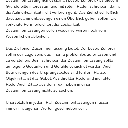
Zusammenfassung richtet sich an Leser/ Zuhörer. Aus diesem
Grunde bitte interessant und mit rotem Faden schreiben, damit
die Aufmerksamkeit nicht verloren geht. Das Ziel ist schließlich,
dass Zusammenfassungen einen Überblick geben sollen. Die
verkürzte Form erleichtert die Lesbarkeit.
Zusammenfassungen sollen weder verwirren noch vom
Wesentlichen ablenken.
Das Ziel einer Zusammenfassung lautet: Der Leser/ Zuhörer
soll in der Lage sein, das Thema problemlos zu erfassen und
zu verstehen. Beim schreiben der Zusammenfassung sollte
auf eigene Gedanken und Gefühle verzichtet werden. Auch
Beurteilungen des Ursprungstextes sind fehl am Platze.
Objektivität ist das Gebot. Aus direkter Rede wird indirekte
Rede. Auch Zitate aus dem Text haben in einer
Zusammenfassung nichts zu suchen.
Unersetzlich in jedem Fall: Zusammenfassungen müssen
immer mit eigenen Worten geschrieben sein.