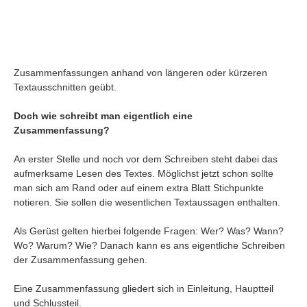
Zusammenfassungen anhand von längeren oder kürzeren
Textausschnitten geübt.
Doch wie schreibt man eigentlich eine
Zusammenfassung?
An erster Stelle und noch vor dem Schreiben steht dabei das
aufmerksame Lesen des Textes. Möglichst jetzt schon sollte
man sich am Rand oder auf einem extra Blatt Stichpunkte
notieren. Sie sollen die wesentlichen Textaussagen enthalten.
Navigation
Als Gerüst gelten hierbei folgende Fragen: Wer? Was? Wann?
News
Wo? Warum? Wie? Danach kann es ans eigentliche Schreiben
Foren
der Zusammenfassung gehen.
Suchen
Eine Zusammenfassung gliedert sich in Einleitung, Hauptteil
Kontaktieren
und Schlussteil.