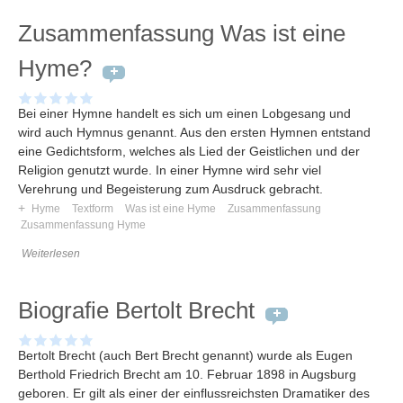
Zusammenfassung Was ist eine
Hyme?
Bei einer Hymne handelt es sich um einen Lobgesang und
wird auch Hymnus genannt. Aus den ersten Hymnen entstand
eine Gedichtsform, welches als Lied der Geistlichen und der
Religion genutzt wurde. In einer Hymne wird sehr viel
Verehrung und Begeisterung zum Ausdruck gebracht.
+
Hyme
Textform
Was ist eine Hyme
Zusammenfassung
Zusammenfassung Hyme
Weiterlesen
Biografie Bertolt Brecht
Bertolt Brecht (auch Bert Brecht genannt) wurde als Eugen
Berthold Friedrich Brecht am 10. Februar 1898 in Augsburg
geboren. Er gilt als einer der einflussreichsten Dramatiker des