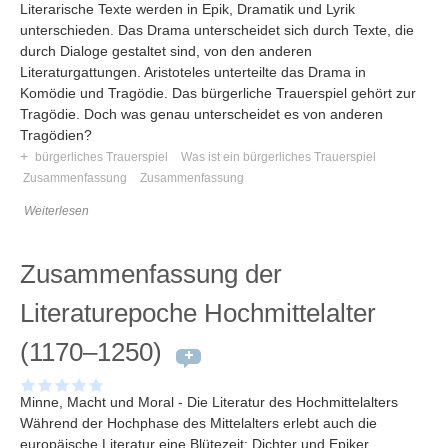
Literarische Texte werden in Epik, Dramatik und Lyrik
unterschieden. Das Drama unterscheidet sich durch Texte, die
durch Dialoge gestaltet sind, von den anderen
Literaturgattungen. Aristoteles unterteilte das Drama in
Komödie und Tragödie. Das bürgerliche Trauerspiel gehört zur
Tragödie. Doch was genau unterscheidet es von anderen
Tragödien?
+
bürgerliches Trauerspiel
Was ist ein bürgerliches Trauerspiel
Zusammenfassung
Zusammenfassung
Weiterlesen
Zusammenfassung der
Literaturepoche Hochmittelalter
(1170–1250)
Minne, Macht und Moral - Die Literatur des Hochmittelalters
Während der Hochphase des Mittelalters erlebt auch die
europäische Literatur eine Blütezeit: Dichter und Epiker