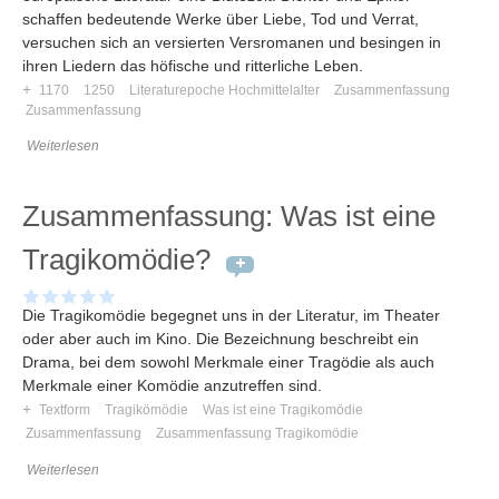
schaffen bedeutende Werke über Liebe, Tod und Verrat,
versuchen sich an versierten Versromanen und besingen in
ihren Liedern das höfische und ritterliche Leben.
+
1170
1250
Literaturepoche Hochmittelalter
Zusammenfassung
Zusammenfassung
Weiterlesen
Zusammenfassung: Was ist eine
Tragikomödie?
Die Tragikomödie begegnet uns in der Literatur, im Theater
oder aber auch im Kino. Die Bezeichnung beschreibt ein
Drama, bei dem sowohl Merkmale einer Tragödie als auch
Merkmale einer Komödie anzutreffen sind.
+
Textform
Tragikömödie
Was ist eine Tragikomödie
Zusammenfassung
Zusammenfassung Tragikomödie
Weiterlesen