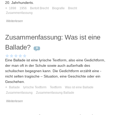
20. Jahrhunderts.
+
1898
1956
Bertolt Brecht
Biografie
Brecht
Zusammenfassung
Weiterlesen
Zusammenfassung: Was ist eine
Ballade?
Eine Ballade ist eine lyrische Textform, also eine Gedichtform,
der man oft in der Schule sowie auch außerhalb des
schulischen begegnen kann. Die Gedichtform erzählt eine -
nicht selten tragische – Situation, eine Geschichte oder ein
Geschehen.
+
Ballade
lyrische Textform
Textform
Was ist eine Ballade
Zusammenfassung
Zusammenfassung Ballade
Weiterlesen