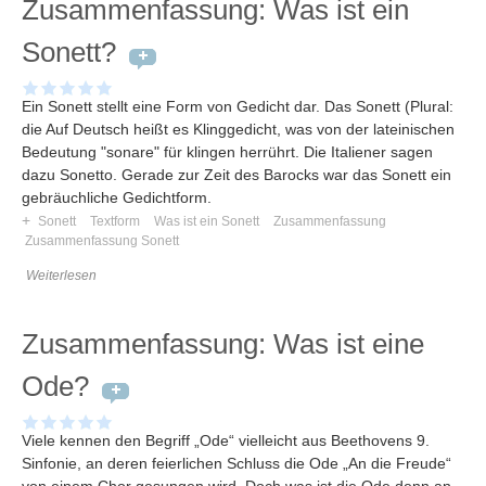
Zusammenfassung: Was ist ein
Sonett?
Ein Sonett stellt eine Form von Gedicht dar. Das Sonett (Plural:
die Auf Deutsch heißt es Klinggedicht, was von der lateinischen
Bedeutung "sonare" für klingen herrührt. Die Italiener sagen
dazu Sonetto. Gerade zur Zeit des Barocks war das Sonett ein
gebräuchliche Gedichtform.
+
Sonett
Textform
Was ist ein Sonett
Zusammenfassung
Zusammenfassung Sonett
Weiterlesen
Zusammenfassung: Was ist eine
Ode?
Viele kennen den Begriff „Ode“ vielleicht aus Beethovens 9.
Sinfonie, an deren feierlichen Schluss die Ode „An die Freude“